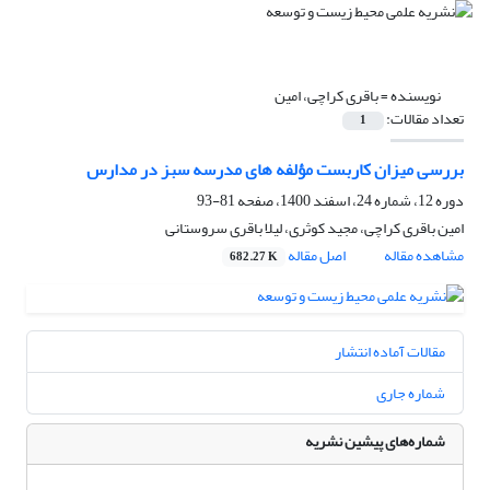
نویسنده =
باقری کراچی، امین
تعداد مقالات:
1
بررسی میزان کاربست مؤلفه های مدرسه سبز در مدارس
دوره 12، شماره 24، اسفند 1400، صفحه
81-93
امین باقری کراچی، مجید کوثری، لیلا باقری سروستانی
مشاهده مقاله
اصل مقاله
682.27 K
مقالات آماده انتشار
شماره جاری
شماره‌های پیشین نشریه