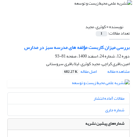
نویسنده =
کوثری، مجید
تعداد مقالات:
1
بررسی میزان کاربست مؤلفه های مدرسه سبز در مدارس
دوره 12، شماره 24، اسفند 1400، صفحه
81-93
امین باقری کراچی، مجید کوثری، لیلا باقری سروستانی
مشاهده مقاله
اصل مقاله
682.27 K
مقالات آماده انتشار
شماره جاری
شماره‌های پیشین نشریه