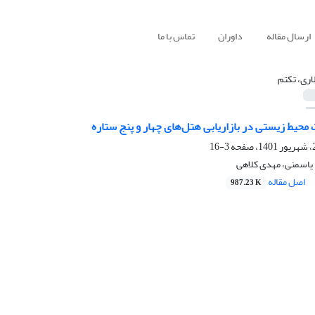
ارسال مقاله
داوران
تماس با ما
اری، تکتم
حیط زیستی در بازاریابی هتل‌های چهار و پنج ستاره
3-16
 یاسمنی، مهدی کلاهی
اصل مقاله
987.23 K