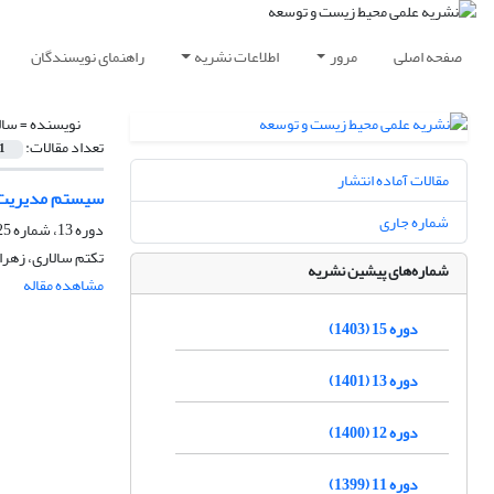
صفحه اصلی
مرور
اطلاعات نشریه
راهنمای نویسندگان
نویسنده =
سال
تعداد مقالات:
1
مقالات آماده انتشار
سیستم مدیریت م
شماره جاری
دوره 13، شماره 25، شهریور 1401، صفحه
تکتم سالاری، زهرا
شماره‌های پیشین نشریه
مشاهده مقاله
دوره 15 (1403)
دوره 13 (1401)
دوره 12 (1400)
دوره 11 (1399)