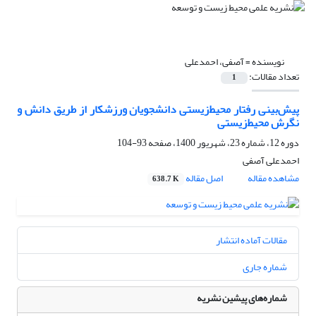
نویسنده =
آصفی، احمدعلی
تعداد مقالات:
1
پیش‌‌بینی رفتار محیط‌زیستی دانشجویان ورزشکار از طریق دانش و
نگرش محیط‌زیستی
دوره 12، شماره 23، شهریور 1400، صفحه
93-104
احمدعلی آصفی
مشاهده مقاله
اصل مقاله
638.7 K
مقالات آماده انتشار
شماره جاری
شماره‌های پیشین نشریه