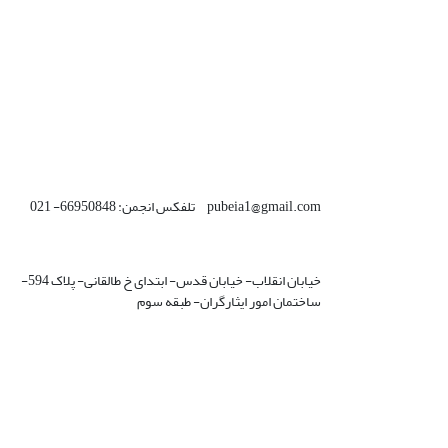
pubeia1@gmail.com تلفکس انجمن: 66950848- 021
خیابان انقلاب- خیابان قدس- ابتدای خ طالقانی- پلاک 594-
ساختمان امور ایثارگران- طبقه سوم