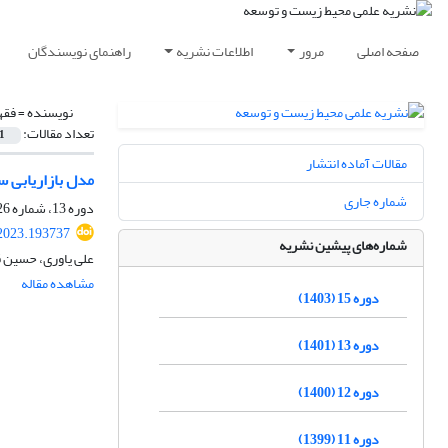
صفحه اصلی
مرور
اطلاعات نشریه
راهنمای نویسندگان
نویسنده =
فقه
تعداد مقالات:
1
مقالات آماده انتشار
مدل بازاریابی س
شماره جاری
دوره 13، شماره 26، اسفند 1401، صفحه
.2023.193737
شماره‌های پیشین نشریه
علی یاوری، حسین ق
مشاهده مقاله
دوره 15 (1403)
دوره 13 (1401)
دوره 12 (1400)
دوره 11 (1399)