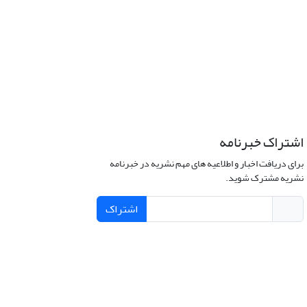
اشتراک خبرنامه
برای دریافت اخبار و اطلاعیه های مهم نشریه در خبرنامه
نشریه مشترک شوید.
اشتراک