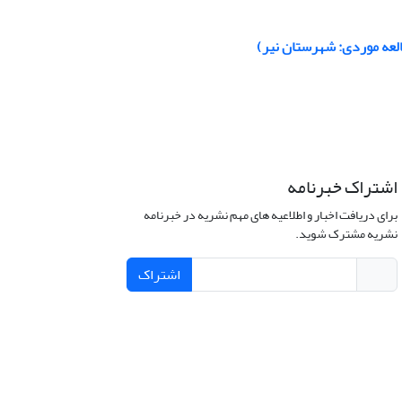
العه موردی: شهرستان نیر)
اشتراک خبرنامه
برای دریافت اخبار و اطلاعیه های مهم نشریه در خبرنامه
نشریه مشترک شوید.
اشتراک