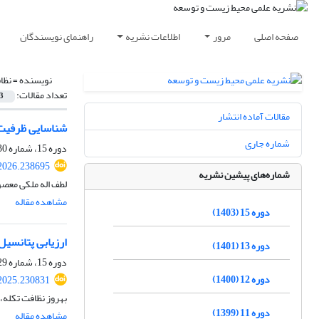
صفحه اصلی
مرور
اطلاعات نشریه
راهنمای نویسندگان
نویسنده =
نظا
تعداد مقالات:
3
مقالات آماده انتشار
شناسایی ظرفیت‌ه
شماره جاری
دوره 15، شماره 30، اسفند 1403، صفحه
.2026.238695
شماره‌های پیشین نشریه
لطف اله ملکی معصو
مشاهده مقاله
دوره 15 (1403)
ارزیابی پتانسیل
دوره 13 (1401)
دوره 15، شماره 29، شهریور 1403، صفحه
دوره 12 (1400)
.2025.230831
بهروز نظافت تکله، 
دوره 11 (1399)
مشاهده مقاله