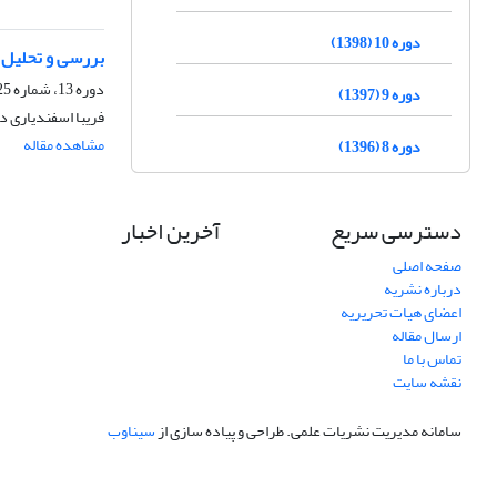
دوره 10 (1398)
بررسی و تحلیل م
دوره 13، شماره 25، شهریور 1401، صفحه
دوره 9 (1397)
فریبا اسفندیاری د
مشاهده مقاله
دوره 8 (1396)
دسترسی سریع
آخرین اخبار
صفحه اصلی
درباره نشریه
اعضای هیات تحریریه
ارسال مقاله
تماس با ما
نقشه سایت
سامانه مدیریت نشریات علمی.
طراحی و پیاده سازی از
سیناوب