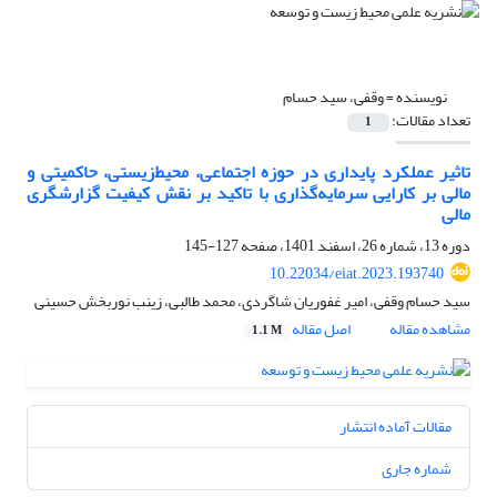
نویسنده =
وقفی، سید حسام
تعداد مقالات:
1
تاثیر عملکرد پایداری در حوزه اجتماعی، محیط‌زیستی، حاکمیتی و
مالی بر کارایی سرمایه‌گذاری با تاکید بر نقش کیفیت گزارشگری
مالی
دوره 13، شماره 26، اسفند 1401، صفحه
127-145
10.22034/eiat.2023.193740
سید حسام وقفی، امیر غفوریان شاگردی، محمد طالبی، زینب نوربخش حسینی
مشاهده مقاله
اصل مقاله
1.1 M
مقالات آماده انتشار
شماره جاری