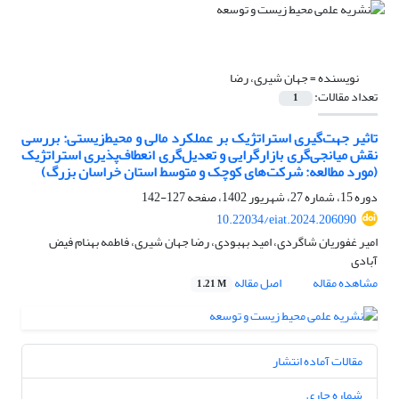
نویسنده =
جهان شیری، رضا
تعداد مقالات:
1
تاثیر جهت‌‌گیری استراتژیک بر عملکرد مالی و محیط‌‌زیستی: بررسی
نقش میانجی‌‌گری بازارگرایی و تعدیل‌‌گری انعطاف‌‌پذیری استراتژیک
(مورد مطالعه: شرکت‌‌های کوچک و متوسط استان‌‌ خراسان بزرگ)
دوره 15، شماره 27، شهریور 1402، صفحه
127-142
10.22034/eiat.2024.206090
امیر غفوریان شاگردی، امید بهبودی، رضا جهان شیری، فاطمه بهنام فیض
آبادی
مشاهده مقاله
اصل مقاله
1.21 M
مقالات آماده انتشار
شماره جاری