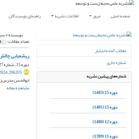
صفحه اصلی
مرور
اطلاعات نشریه
راهنمای نویسندگان
نویسنده =
سرو
تعداد مقالات:
1
مقالات آماده انتشار
ریشه‌یابی چالش‌های است
شماره جاری
دوره 15، شماره 27، شهریور 1402، صفحه
.2024.206203
شماره‌های پیشین نشریه
ابوالحسن مدرس‌زا
مشاهده مقاله
دوره 15 (1403)
دوره 13 (1401)
دوره 12 (1400)
دوره 11 (1399)