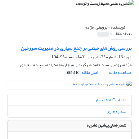
نویسنده =
بروغنی، مژده
تعداد مقالات:
1
بررسی روش‌های مبتنی بر جمع سپاری در مدیریت سرزمین
دوره 13، شماره 25، شهریور 1401، صفحه
95-104
مژده بروغنی، سید حامد میرکریمی، مرجان محمدزاده، سپیده سعیدی
مشاهده مقاله
اصل مقاله
669.9 K
مقالات آماده انتشار
شماره جاری
شماره‌های پیشین نشریه