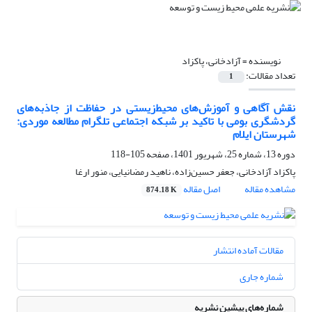
نویسنده =
آزادخانی، پاکزاد
تعداد مقالات:
1
نقش آگاهی و آموزش‌‌های محیط‌زیستی در حفاظت از جاذبه‌‌های
گردشگری بومی با تاکید بر شبکه اجتماعی تلگرام مطالعه موردی:
شهرستان ایلام
دوره 13، شماره 25، شهریور 1401، صفحه
105-118
پاکزاد آزادخانی، جعفر حسین‌‌زاده، ناهید رمضانیایی، منور ارغا
مشاهده مقاله
اصل مقاله
874.18 K
مقالات آماده انتشار
شماره جاری
شماره‌های پیشین نشریه