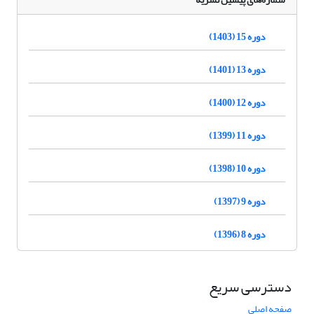
دوره 15 (1403)
دوره 13 (1401)
دوره 12 (1400)
دوره 11 (1399)
دوره 10 (1398)
دوره 9 (1397)
دوره 8 (1396)
دسترسی سریع
صفحه اصلی