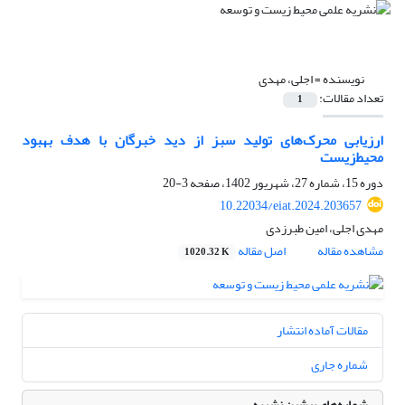
نویسنده =
اجلی، مهدی
تعداد مقالات:
1
ارزیابی محرک‌های تولید سبز از دید خبرگان با هدف بهبود
محیط‌زیست
دوره 15، شماره 27، شهریور 1402، صفحه
3-20
10.22034/eiat.2024.203657
مهدی اجلی، امین طبرزدی
مشاهده مقاله
اصل مقاله
1020.32 K
مقالات آماده انتشار
شماره جاری
شماره‌های پیشین نشریه