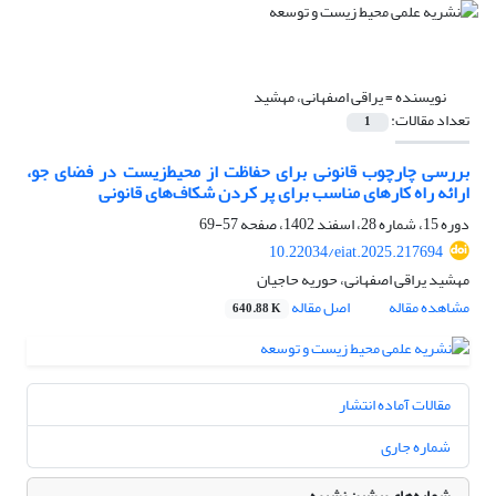
نویسنده =
یراقی اصفهانی، مهشید
تعداد مقالات:
1
بررسی چارچوب قانونی برای حفاظت از محیط‌زیست در فضای جو،
ارائه راه کارهای مناسب برای پر کردن شکاف‌های قانونی
دوره 15، شماره 28، اسفند 1402، صفحه
57-69
10.22034/eiat.2025.217694
مهشید یراقی اصفهانی، حوریه حاجیان
مشاهده مقاله
اصل مقاله
640.88 K
مقالات آماده انتشار
شماره جاری
شماره‌های پیشین نشریه