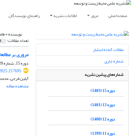
صفحه اصلی
مرور
اطلاعات نشریه
راهنمای نویسندگان
نویسنده =
طاط
تعداد مقالات:
1
مقالات آماده انتشار
مروری بر مطالعات 
شماره جاری
دوره 15، شماره 28، اسفند 1402، صفحه
.2025.217695
شماره‌های پیشین نشریه
آیلین فرجی، محمدر
مشاهده مقاله
دوره 15 (1403)
دوره 13 (1401)
دوره 12 (1400)
دوره 11 (1399)