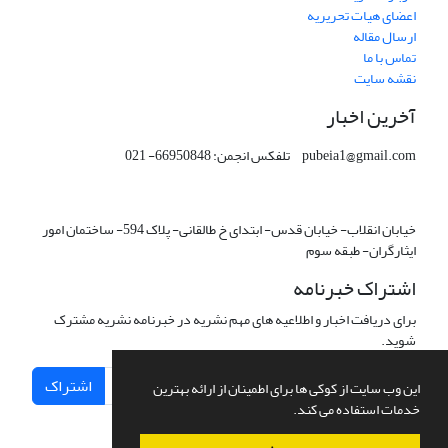
اعضای هیات تحریریه
ارسال مقاله
تماس با ما
نقشه سایت
آخرین اخبار
pubeia1@gmail.com تلفکس انجمن: 66950848- 021
خیابان انقلاب- خیابان قدس- ابتدای خ طالقانی- پلاک 594- ساختمان امور
ایثارگران- طبقه سوم
اشتراک خبرنامه
برای دریافت اخبار و اطلاعیه های مهم نشریه در خبرنامه نشریه مشترک
شوید.
اشتراک
این وب سایت از کوکی ها برای اطمینان از ارائه بهترین
خدمات استفاده می کند.