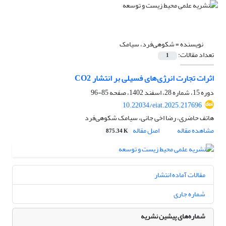
نویسنده =
شکوهی‌فرد، سیامک
تعداد مقالات:
1
اثرات تجارت انرژی‌های فسیلی بر انتشار CO2
دوره 15، شماره 28، اسفند 1402، صفحه
85-96
10.22034/eiat.2025.217696
هاتف حاضری، رضا اخی جانی، سیامک شکوهی‌فرد
مشاهده مقاله
اصل مقاله
875.34 K
مقالات آماده انتشار
شماره جاری
شماره‌های پیشین نشریه