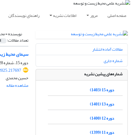
صفحه اصلی
مرور
اطلاعات نشریه
راهنمای نویسندگان
نویسنده =
محم
تعداد مقالات:
1
مقالات آماده انتشار
سیمای محیط زیس
شماره جاری
دوره 15، شماره 28، اسفند 1402، صفحه
.2025.217697
شماره‌های پیشین نشریه
حسین محمدی
مشاهده مقاله
دوره 15 (1403)
دوره 13 (1401)
دوره 12 (1400)
دوره 11 (1399)