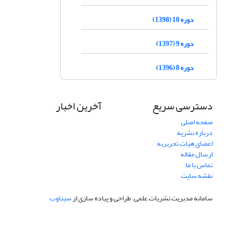
دوره 10 (1398)
دوره 9 (1397)
دوره 8 (1396)
دسترسی سریع
آخرین اخبار
صفحه اصلی
درباره نشریه
اعضای هیات تحریریه
ارسال مقاله
تماس با ما
نقشه سایت
سامانه مدیریت نشریات علمی.
طراحی و پیاده سازی از
سیناوب