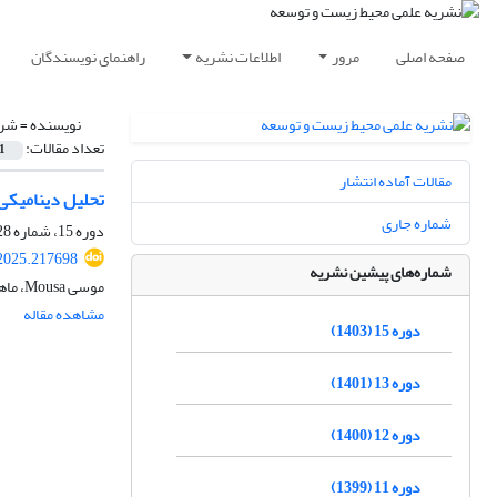
صفحه اصلی
مرور
اطلاعات نشریه
راهنمای نویسندگان
نویسنده =
شری
تعداد مقالات:
1
مقالات آماده انتشار
تحلیل دینامیکی مخاطره سیلاب 
شماره جاری
دوره 15، شماره 28، اسفند 1402، صفحه
.2025.217698
شماره‌های پیشین نشریه
موسی Mousa، ماهرخ سردشتی، زهرا شریفی
مشاهده مقاله
دوره 15 (1403)
دوره 13 (1401)
دوره 12 (1400)
دوره 11 (1399)