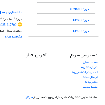
دوره 10 (1398)
مقدمه‌ای بر مدل
دوره 15، شماره 28، اسفند 1402، صفحه
دوره 9 (1397)
.2025.217700
ریحانه رسول زاده،
دوره 8 (1396)
مشاهده مقاله
دسترسی سریع
آخرین اخبار
صفحه اصلی
درباره نشریه
اعضای هیات تحریریه
ارسال مقاله
تماس با ما
نقشه سایت
سامانه مدیریت نشریات علمی.
طراحی و پیاده سازی از
سیناوب