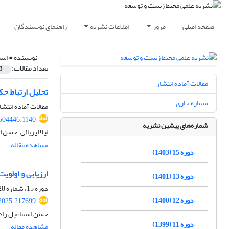
صفحه اصلی
مرور
اطلاعات نشریه
راهنمای نویسندگان
نویسنده =
اسم
تعداد مقالات:
3
مقالات آماده انتشار
تحلیل ارتباط ح
شماره جاری
مقالات آماده انتشا
.504446.1140
شماره‌های پیشین نشریه
لیلا لیریائی، حسن 
مشاهده مقاله
دوره 15 (1403)
ارزیابی و اولویت بندی ری
دوره 13 (1401)
دوره 15، شماره 28، اسفند 1402، صفحه
دوره 12 (1400)
.2025.217699
حسن اسماعیل زاده
دوره 11 (1399)
مشاهده مقاله