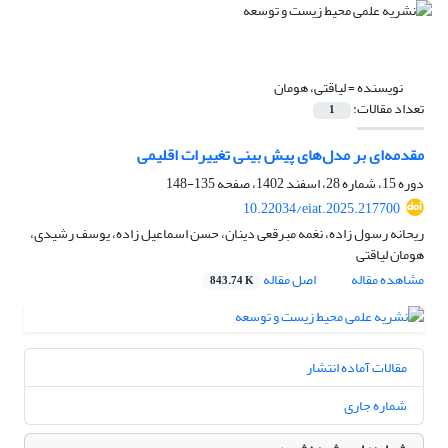
نویسنده =
لیاقتی، هومان
تعداد مقالات:
1
مقدمه‌ای بر مدل‌های پیش بینی تغییرات اقلیمی
دوره 15، شماره 28، اسفند 1402، صفحه
135-148
10.22034/eiat.2025.217700
ریحانه رسول زاده، نغمه مبرقعی دینان، حسن اسماعیل زاده، یوسف رشیدی،
هومان لیاقتی
مشاهده مقاله
اصل مقاله
843.74 K
مقالات آماده انتشار
شماره جاری