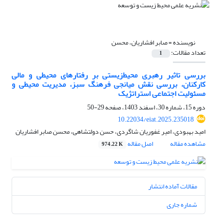
نویسنده =
صابر افشاریان، محسن
تعداد مقالات:
1
بررسی تاثیر رهبری محیط‌زیستی بر رفتارهای ‌محیطی و مالی
کارکنان، بررسی نقش میانجی فرهنگ سبز، مدیریت محیطی و
مسئولیت اجتماعی استراتژیک
دوره 15، شماره 30، اسفند 1403، صفحه
29-50
10.22034/eiat.2025.235018
امید بهبودی، امیر غفوریان شاگردی، حسن دولتشاهی، محسن صابر افشاریان
مشاهده مقاله
اصل مقاله
974.22 K
مقالات آماده انتشار
شماره جاری