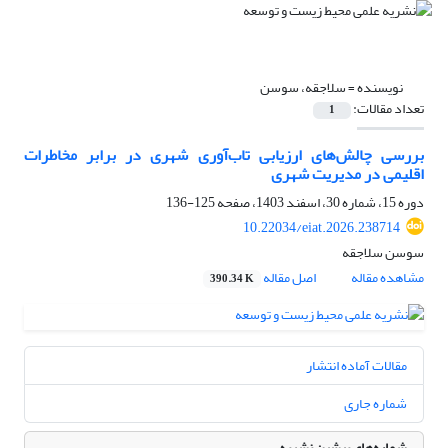
نویسنده =
سلاجقه، سوسن
تعداد مقالات:
1
بررسی چالش‌‌های ارزیابی تاب‌آوری شهری در برابر مخاطرات
اقلیمی در مدیریت شهری
دوره 15، شماره 30، اسفند 1403، صفحه
125-136
10.22034/eiat.2026.238714
سوسن سلاجقه
مشاهده مقاله
اصل مقاله
390.34 K
مقالات آماده انتشار
شماره جاری
شماره‌های پیشین نشریه