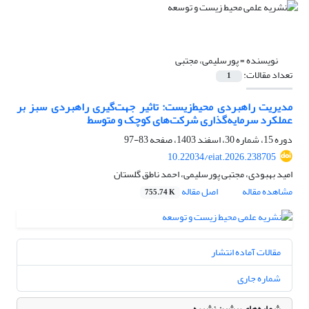
نویسنده =
پورسلیمی، مجتبی
تعداد مقالات:
1
مدیریت راهبردی محیط‌زیست: تاثیر جهت‌‌گیری راهبردی سبز بر
عملکرد سرمایه‌‌گذاری شرکت‌‌های کوچک و متوسط
دوره 15، شماره 30، اسفند 1403، صفحه
83-97
10.22034/eiat.2026.238705
امید بهبودی، مجتبی پورسلیمی، احمد ناطق گلستان
مشاهده مقاله
اصل مقاله
755.74 K
مقالات آماده انتشار
شماره جاری
شماره‌های پیشین نشریه