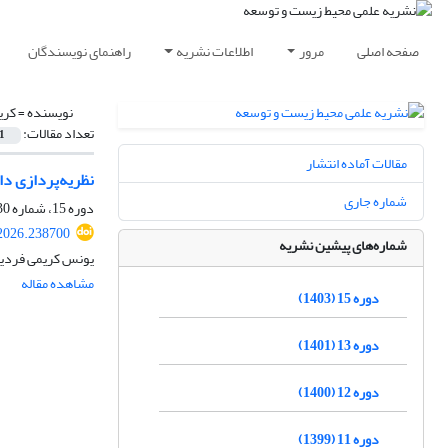
صفحه اصلی
مرور
اطلاعات نشریه
راهنمای نویسندگان
نویسنده =
کری
تعداد مقالات:
1
مقالات آماده انتشار
نظریه‌پردازی دا
شماره جاری
دوره 15، شماره 30، اسفند 1403، صفحه
.2026.238700
شماره‌های پیشین نشریه
یونس کریمی فردین
مشاهده مقاله
دوره 15 (1403)
دوره 13 (1401)
دوره 12 (1400)
دوره 11 (1399)