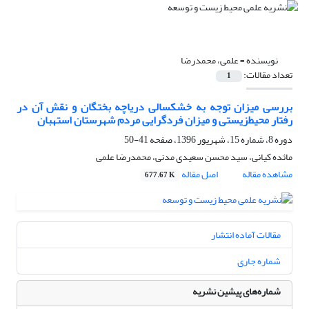
نویسنده =
علمی، محمدرضا
تعداد مقالات:
1
بررسی میزان توجه به خشکسالی دریاچه بختگان و نقش آن در
رفتار محیط‌زیستی و میزان فردگرایی مردم شهرستان استهبان
دوره 8، شماره 15، شهریور 1396، صفحه
41-50
مائده کیانی، سید محسن سعیدی مدنی، محمدرضا علمی
مشاهده مقاله
اصل مقاله
677.67 K
مقالات آماده انتشار
شماره جاری
شماره‌های پیشین نشریه