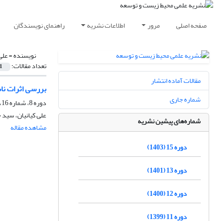
صفحه اصلی
مرور
اطلاعات نشریه
راهنمای نویسندگان
نویسنده =
علی
تعداد مقالات:
1
مقالات آماده انتشار
بررسی اثرات ناش
شماره جاری
دوره 8، شماره 16، اسفند 1396، صفحه
علی کیانیان، سید
شماره‌های پیشین نشریه
مشاهده مقاله
دوره 15 (1403)
دوره 13 (1401)
دوره 12 (1400)
دوره 11 (1399)