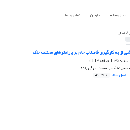
ارسال مقاله
داوران
تماس با ما
 کیانیان
ی از به کارگیری فاضلاب خام بر پارامترهای مختلف خاک
19-28
 حسین هاشمی، سعید صوفی زاده
اصل مقاله
453.22 K