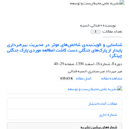
نویسنده =
فدائی، انسیه
تعداد مقالات:
1
شناسایی و الویت‌بندی شاخص‌های موثر در مدیریت بهره‌برداری
پایدار از پارک‌های جنگلی دست کاشت (مطالعه موردی:پارک جنگلی
چیتگر)
دوره 8، شماره 16، اسفند 1396، صفحه
29-40
میر مهرداد میرسنجری، انسیه فدائی
مشاهده مقاله
اصل مقاله
639.63 K
مقالات آماده انتشار
شماره جاری
شماره‌های پیشین نشریه