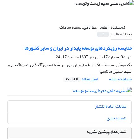
نویسنده =
علویان پطرودی، سمیه سادات
تعداد مقالات:
1
مقایسه رویکردهای توسعه پایدار در ایران و سایر کشورها
دوره 9، شماره 17، شهریور 1397، صفحه
17-24
تکتم مکی، سمیه سادات علویان پطرودی، مرضیه اسدی آقبلاغی، هلن اقصایی،
سید حسین هاشمی
مشاهده مقاله
اصل مقاله
356.64 K
مقالات آماده انتشار
شماره جاری
شماره‌های پیشین نشریه