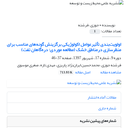
نویسنده =
جوزی، فرشته
تعداد مقالات:
1
اولویت‌بندی تأثیرعوامل اکولوژیکی برگزینش گونه‌های مناسب برای
منظرسازی درمناطق خشک (مطالعه موردی: دره‌گاهان تفت)
دوره 9، شماره 17، شهریور 1397، صفحه
37-46
فرشته جوزی، محمدحسین ایران‌نژاد پاریزی، مهدی تازه، صغری موسوی
مشاهده مقاله
اصل مقاله
713.93 K
مقالات آماده انتشار
شماره جاری
شماره‌های پیشین نشریه