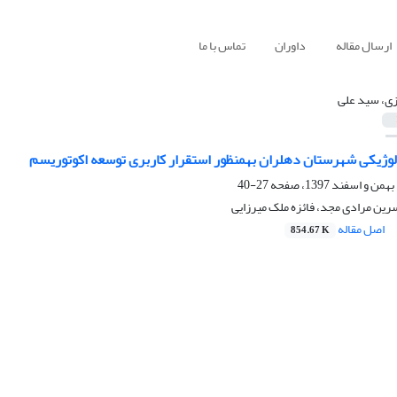
ارسال مقاله
داوران
تماس با ما
ی، سید علی
ان دهلران به‎منظور استقرار کاربری توسعه اکوتوریسم
27-40
ین مرادی مجد، فائزه ملک میرزایی
اصل مقاله
854.67 K