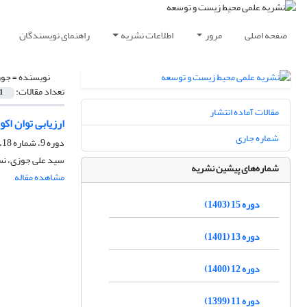
صفحه اصلی
مرور
اطلاعات نشریه
راهنمای نویسندگان
نویسنده =
جوز
تعداد مقالات:
1
مقالات آماده انتشار
ارزیابی توان اکولوژیکی شهرست
شماره جاری
دوره 9، شماره 18، بهمن و اسفند 1397، صفحه
سید علی جوزی، نسر
شماره‌های پیشین نشریه
مشاهده مقاله
دوره 15 (1403)
دوره 13 (1401)
دوره 12 (1400)
دوره 11 (1399)