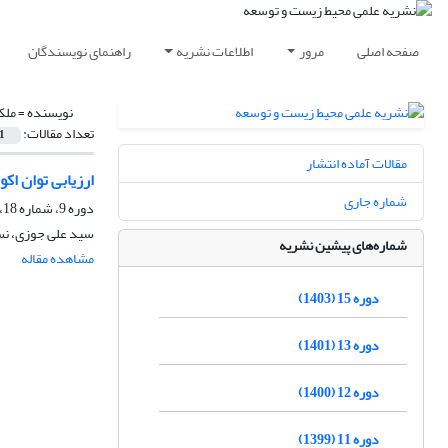
صفحه اصلی
مرور
اطلاعات نشریه
راهنمای نویسندگان
نویسنده =
ملک
تعداد مقالات:
1
مقالات آماده انتشار
ارزیابی توان اکولوژیکی شهرست
شماره جاری
دوره 9، شماره 18، بهمن و اسفند 1397، صفحه
سید علی جوزی، نسر
شماره‌های پیشین نشریه
مشاهده مقاله
دوره 15 (1403)
دوره 13 (1401)
دوره 12 (1400)
دوره 11 (1399)