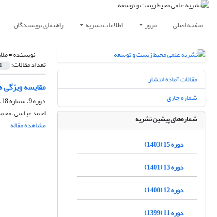
صفحه اصلی
مرور
اطلاعات نشریه
راهنمای نویسندگان
نویسنده =
ملا
تعداد مقالات:
1
مقالات آماده انتشار
مقایسه ویژگی ها
شماره جاری
دوره 9، شماره 18، بهمن و اسفند 1397، صفحه
احمد عباسی، محمد
شماره‌های پیشین نشریه
مشاهده مقاله
دوره 15 (1403)
دوره 13 (1401)
دوره 12 (1400)
دوره 11 (1399)