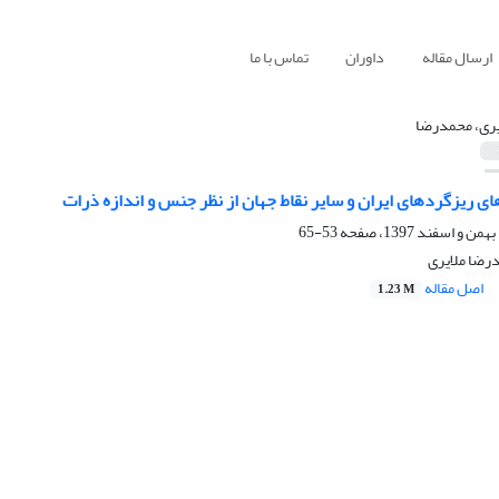
ارسال مقاله
داوران
تماس با ما
یری، محمدرضا
ی ریزگردهای ایران و سایر نقاط جهان از نظر جنس و اندازه ذرات
53-65
رضا ملایری
اصل مقاله
1.23 M