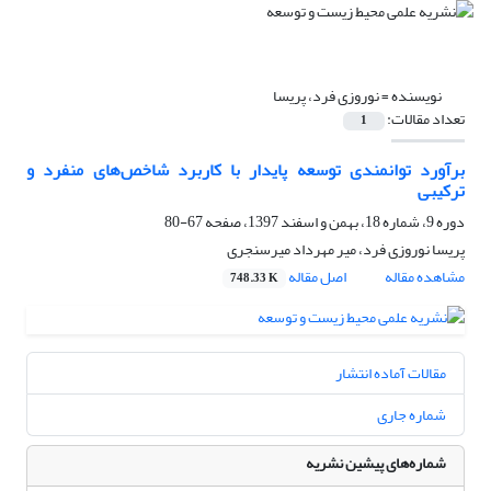
نویسنده =
نوروزی فرد، پریسا
تعداد مقالات:
1
برآورد توانمندی توسعه پایدار با کاربرد شاخص‌های منفرد و
ترکیبی
دوره 9، شماره 18، بهمن و اسفند 1397، صفحه
67-80
پریسا نوروزی فرد، میر مهرداد میرسنجری
مشاهده مقاله
اصل مقاله
748.33 K
مقالات آماده انتشار
شماره جاری
شماره‌های پیشین نشریه