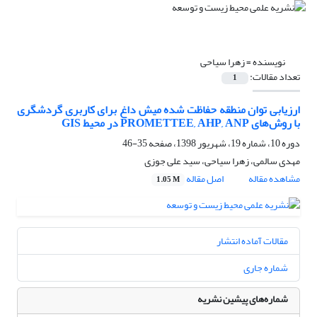
نویسنده =
زهرا سیاحی
تعداد مقالات:
1
ارزیابی توان منطقه حفاظت شده میش داغ برای کاربری گردشگری
با روش‌های PROMETTEE, AHP, ANP در محیط GIS
دوره 10، شماره 19، شهریور 1398، صفحه
35-46
مهدی سالمی، زهرا سیاحی، سید علی جوزی
مشاهده مقاله
اصل مقاله
1.05 M
مقالات آماده انتشار
شماره جاری
شماره‌های پیشین نشریه