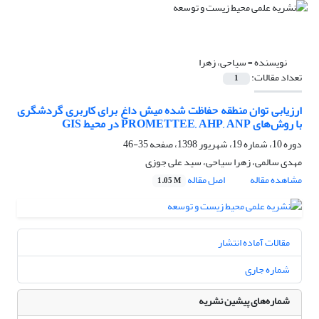
نویسنده =
سیاحی، زهرا
تعداد مقالات:
1
ارزیابی توان منطقه حفاظت شده میش داغ برای کاربری گردشگری
با روش‌های PROMETTEE, AHP, ANP در محیط GIS
دوره 10، شماره 19، شهریور 1398، صفحه
35-46
مهدی سالمی، زهرا سیاحی، سید علی جوزی
مشاهده مقاله
اصل مقاله
1.05 M
مقالات آماده انتشار
شماره جاری
شماره‌های پیشین نشریه