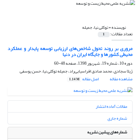
نویسنده =
توکلی نیا، جمیله
تعداد مقالات:
1
مروری بر روند تحول شاخص‌های ارزیابی توسعه پایدار و عملکرد
محیطی کشورها و جایگاه ایران در دنیا
دوره 10، شماره 19، شهریور 1398، صفحه
48-60
ژیلا سجادی، محمد صادق افراسیابی‌راد، جمیله توکلی نیا، حسن یوسفی
مشاهده مقاله
اصل مقاله
1.14 M
مقالات آماده انتشار
شماره جاری
شماره‌های پیشین نشریه