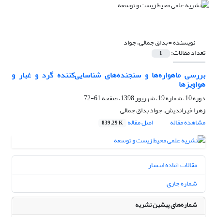
نویسنده =
بداق جمالی، جواد
تعداد مقالات:
1
بررسی ماهواره‌ها و سنجنده‌های شناسایی‌کننده گرد و غبار و
هواویزها
دوره 10، شماره 19، شهریور 1398، صفحه
61-72
زهرا خیراندیش، جواد بداق جمالی
مشاهده مقاله
اصل مقاله
839.29 K
مقالات آماده انتشار
شماره جاری
شماره‌های پیشین نشریه