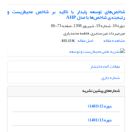
شاخص‌های توسعه پایدار با تاکید بر شاخص محیط‌زیست و
رتبه‌بندی شاخص‌‌ها با مدل AHP
دوره 10، شماره 19، شهریور 1398، صفحه
73-86
میرمهرداد میرسنجری، فاطمه محمدیاری
مشاهده مقاله
اصل مقاله
835.15 K
مقالات آماده انتشار
شماره جاری
شماره‌های پیشین نشریه
دوره 15 (1403)
دوره 13 (1401)