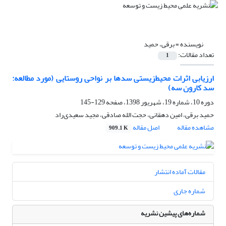
نویسنده =
برقی، حمید
تعداد مقالات:
1
ارزیابی اثرات ‌محیط‌زیستی سدها بر نواحی روستایی (مورد مطالعه:
سد کارون سه)
دوره 10، شماره 19، شهریور 1398، صفحه
129-145
حمید برقی، امین دهقانی، حجت الله صادقی، مجید سعیدی‌راد
مشاهده مقاله
اصل مقاله
909.1 K
مقالات آماده انتشار
شماره جاری
شماره‌های پیشین نشریه