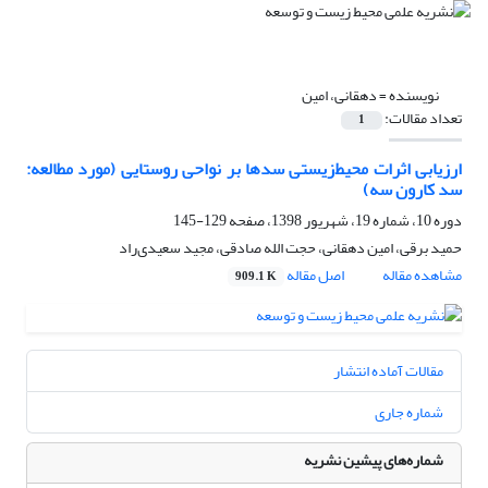
نویسنده =
دهقانی، امین
تعداد مقالات:
1
ارزیابی اثرات ‌محیط‌زیستی سدها بر نواحی روستایی (مورد مطالعه:
سد کارون سه)
دوره 10، شماره 19، شهریور 1398، صفحه
129-145
حمید برقی، امین دهقانی، حجت الله صادقی، مجید سعیدی‌راد
مشاهده مقاله
اصل مقاله
909.1 K
مقالات آماده انتشار
شماره جاری
شماره‌های پیشین نشریه