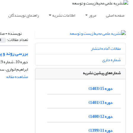
صفحه اصلی
مرور
اطلاعات نشریه
راهنمای نویسندگان
نویسنده =
صلا
تعداد مقالات:
1
مقالات آماده انتشار
بررسی روند و پی
شماره جاری
دوره 10، شماره 19، شهریور 1398، صفحه
ابراهیم انواری، س
شماره‌های پیشین نشریه
مشاهده مقاله
دوره 15 (1403)
دوره 13 (1401)
دوره 12 (1400)
دوره 11 (1399)