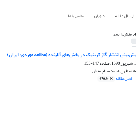
ارسال مقاله
داوران
تماس با ما
ح منش، احمد
ش‌‌بینی انتشار گاز کربنیک در بخش‌‌های آلاینده (مطالعه موردی: ایران)
147-155
مانه باقری، احمد صلاح منش
اصل مقاله
670.94 K