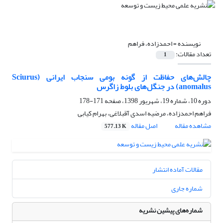
نویسنده =
احمدزاده، فراهم
تعداد مقالات:
1
چالش‌‌های حفاظت از گونه بومی سنجاب ایرانی (Sciurus
anomalus) در جنگل‌‌های بلوط زاگرس
دوره 10، شماره 19، شهریور 1398، صفحه
171-178
فراهم احمدزاده، مرضیه اسدی آقبلاغی، بهرام کیابی
مشاهده مقاله
اصل مقاله
577.13 K
مقالات آماده انتشار
شماره جاری
شماره‌های پیشین نشریه