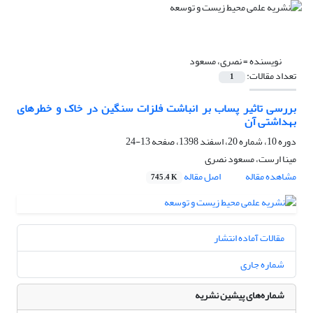
نویسنده =
نصری، مسعود
تعداد مقالات:
1
بررسی تاثیر پساب بر انباشت فلزات سنگین در خاک و خطرهای
بهداشتی آن
دوره 10، شماره 20، اسفند 1398، صفحه
13-24
مینا ارست، مسعود نصری
مشاهده مقاله
اصل مقاله
745.4 K
مقالات آماده انتشار
شماره جاری
شماره‌های پیشین نشریه