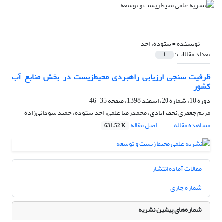
نویسنده =
ستوده، احد
تعداد مقالات:
1
ظرفیت سنجی ارزیابی راهبردی محیط‌زیست در بخش منابع آب
کشور
دوره 10، شماره 20، اسفند 1398، صفحه
35-46
مریم جعفری نجف آبادی، محمدرضا علمی، احد ستوده، حمید سودائی‌زاده
مشاهده مقاله
اصل مقاله
631.52 K
مقالات آماده انتشار
شماره جاری
شماره‌های پیشین نشریه