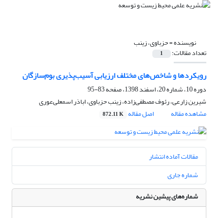
نویسنده =
حزباوی، زینب
تعداد مقالات:
1
رویکردها و شاخص‌های مختلف ارزیابی آسیب‌پذیری بوم‌سازگان
دوره 10، شماره 20، اسفند 1398، صفحه
83-95
شیرین زارعی، رئوف مصطفی‌زاده، زینب حزباوی، اباذر اسمعلی‌عوری
مشاهده مقاله
اصل مقاله
872.11 K
مقالات آماده انتشار
شماره جاری
شماره‌های پیشین نشریه