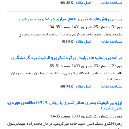
مشاهده مقاله
اصل مقاله
661.25 K
بررسی روش‌های مبتنی بر جمع سپاری در مدیریت سرزمین
دوره 13، شماره 25، شهریور 1401، صفحه
95-104
مژده بروغنی، سید حامد میرکریمی، مرجان محمدزاده، سپیده سعیدی
مشاهده مقاله
اصل مقاله
669.9 K
درآمدی برنمایه‌‌های پایداری گردشگری و ظرفیت برد گردشگری
دوره 12، شماره 23، شهریور 1400، صفحه
51-65
طاهره اردکانی، علیرضا میکائیلی‌تبریزی، عبدالرسول سلمان ماهینی، مرجان
محمدزاده
مشاهده مقاله
اصل مقاله
689.74 K
ارزیابی کیفیت بصری منظر شهری با روش PCA (مطالعه‌‌ی موردی:
شهر مشهد)
دوره 11، شماره 21، شهریور 1399، صفحه
35-43
زهره اخگری سنگ آتش، سید حامد میرکریمی، مرجان محمدزاده، عبدالرسول