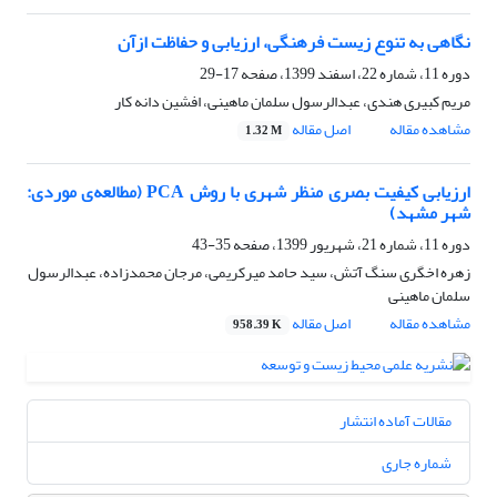
نگاهی به تنوع زیست فرهنگی، ارزیابی و حفاظت ازآن
دوره 11، شماره 22، اسفند 1399، صفحه
17-29
مریم کبیری هندی، عبدالرسول سلمان ماهینی، افشین دانه کار
مشاهده مقاله
اصل مقاله
1.32 M
ارزیابی کیفیت بصری منظر شهری با روش PCA (مطالعه‌‌ی موردی:
شهر مشهد)
دوره 11، شماره 21، شهریور 1399، صفحه
35-43
زهره اخگری سنگ آتش، سید حامد میرکریمی، مرجان محمدزاده، عبدالرسول
سلمان ماهینی
مشاهده مقاله
اصل مقاله
958.39 K
مقالات آماده انتشار
شماره جاری