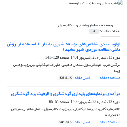
نویسنده =
سلمان ماهینی، عبدالرسول
تعداد مقالات:
4
اولویت‌‌بندی شاخص‌‌های توسعه شهری پایدار با استفاده از روش
دلفی (مطالعه موردی: شهر مشهد)
دوره 13، شماره 25، شهریور 1401، صفحه
129-141
نرگس عرب، عبدالرسول سلمان ماهینی، علیرضا میکائیلی تبریزی، توماس
ویته
مشاهده مقاله
اصل مقاله
828.91 K
درآمدی برنمایه‌‌های پایداری گردشگری و ظرفیت برد گردشگری
دوره 12، شماره 23، شهریور 1400، صفحه
51-65
طاهره اردکانی، علیرضا میکائیلی‌تبریزی، عبدالرسول سلمان ماهینی، مرجان
محمدزاده
مشاهده مقاله
اصل مقاله
689.74 K