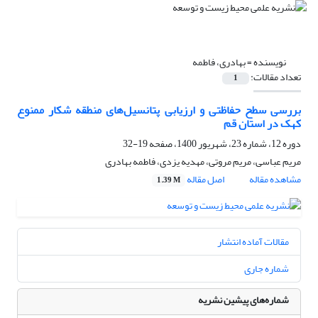
نویسنده =
بهادری، فاطمه
تعداد مقالات:
1
بررسی سطح حفاظتی و ارزیابی پتانسیل‌های منطقه شکار ممنوع
کهک در استان قم
دوره 12، شماره 23، شهریور 1400، صفحه
19-32
مریم عباسی، مریم مروتی، مهدیه یزدی، فاطمه بهادری
مشاهده مقاله
اصل مقاله
1.39 M
مقالات آماده انتشار
شماره جاری
شماره‌های پیشین نشریه