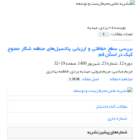
نویسنده =
یزدی، مهدیه
تعداد مقالات:
1
بررسی سطح حفاظتی و ارزیابی پتانسیل‌های منطقه شکار ممنوع
کهک در استان قم
دوره 12، شماره 23، شهریور 1400، صفحه
19-32
مریم عباسی، مریم مروتی، مهدیه یزدی، فاطمه بهادری
مشاهده مقاله
اصل مقاله
1.39 M
مقالات آماده انتشار
شماره جاری
شماره‌های پیشین نشریه