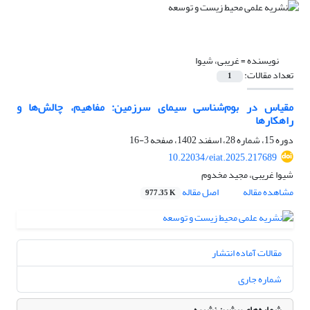
نویسنده =
غریبی، شیوا
تعداد مقالات:
1
مقیاس در ‌بوم‌شناسی سیمای سرزمین: مفاهیم، چالش‌ها و
راهکارها
دوره 15، شماره 28، اسفند 1402، صفحه
3-16
10.22034/eiat.2025.217689
شیوا غریبی، مجید مخدوم
مشاهده مقاله
اصل مقاله
977.35 K
مقالات آماده انتشار
شماره جاری
شماره‌های پیشین نشریه