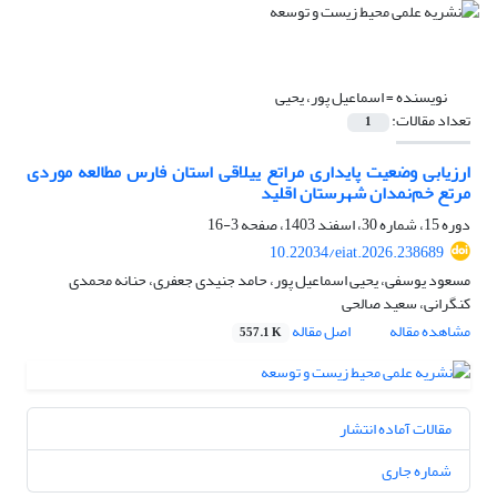
نویسنده =
اسماعیل پور، یحیی
تعداد مقالات:
1
ارزیابی وضعیت پایداری مراتع ییلاقی استان فارس مطالعه موردی
مرتع خم‌نمدان شهرستان اقلید
دوره 15، شماره 30، اسفند 1403، صفحه
3-16
10.22034/eiat.2026.238689
مسعود یوسفی، یحیی اسماعیل پور، حامد جنیدی جعفری، حنانه محمدی
کنگرانی، سعید صالحی
مشاهده مقاله
اصل مقاله
557.1 K
مقالات آماده انتشار
شماره جاری